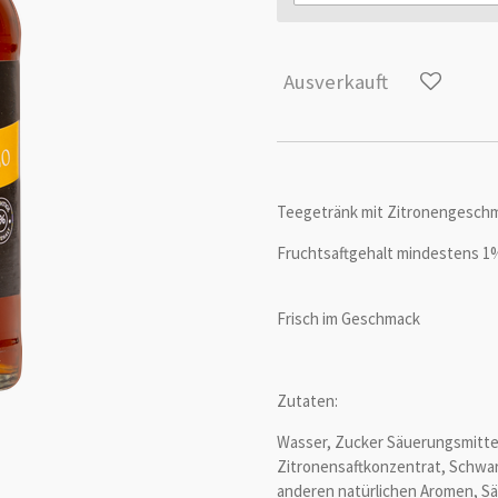
Ausverkauft
Teegetränk mit Zitronengesch
Fruchtsaftgehalt mindestens 1
Frisch im Geschmack
Zutaten:
Wasser, Zucker Säuerungsmittel
Zitronensaftkonzentrat, Schwar
anderen natürlichen Aromen, Sä