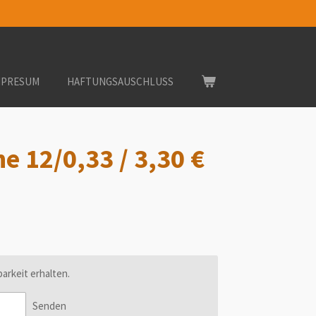
MPRESUM
HAFTUNGSAUSCHLUSS
ne 12/0,33 / 3,30 €
arkeit erhalten.
Senden