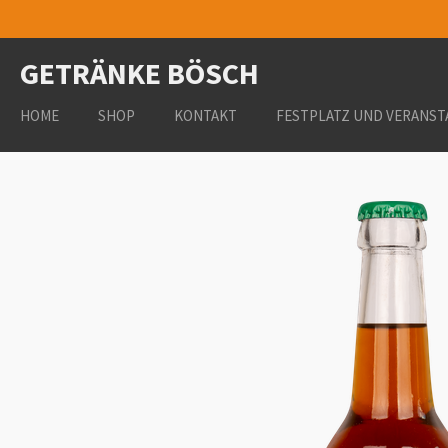
Zum
Hauptinhalt
GETRÄNKE BÖSCH
springen
HOME
SHOP
KONTAKT
FESTPLATZ UND VERANST