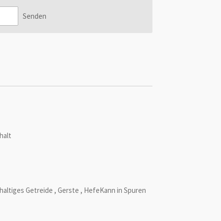
Senden
halt
haltiges Getreide
,
Gerste
,
Hefe
Kann in Spuren