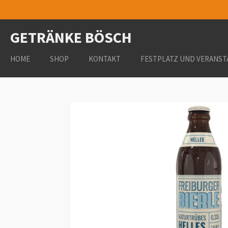
Zum
Hauptinhalt
GETRÄNKE BÖSCH
springen
HOME
SHOP
KONTAKT
FESTPLATZ UND VERANST