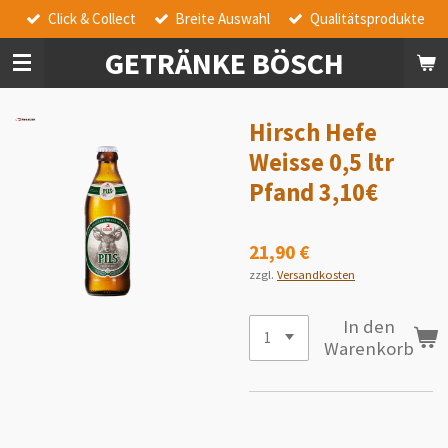
Click & Collect
Breite Auswahl
Qualitätsprodukte
Zum
Hauptinhalt
GETRÄNKE BÖSCH
springen
Hirsch Hefe
Weisse 0,5 ltr
Pfand 3,10€
21,90 €
zzgl.
Versandkosten
In den
Warenkorb