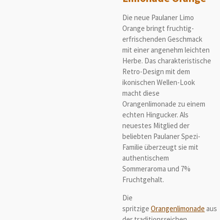
Die neue Paulaner Limo
Orange bringt fruchtig-
erfrischenden Geschmack
mit einer angenehm leichten
Herbe. Das charakteristische
Retro-Design mit dem
ikonischen Wellen-Look
macht diese
Orangenlimonade zu einem
echten Hingucker. Als
neuestes Mitglied der
beliebten Paulaner Spezi-
Familie überzeugt sie mit
authentischem
Sommeraroma und 7%
Fruchtgehalt.
Die
spritzige
Orangenlimonade
aus
der traditionsreichen