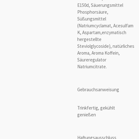
E150d, Säuerungsmittel
Phosphorsäure,
Süßungsmittel
(Natriumcyclamat, Acesulfam
K, Aspartam,enzymatisch
hergestellte
Steviolglycoside), natürliches
Aroma, Aroma Koffein,
Säureregulator
Natriumcitrate.
Gebrauchsanweisung
Trinkfertig, gekühlt
genießen
Haftungsausschluss