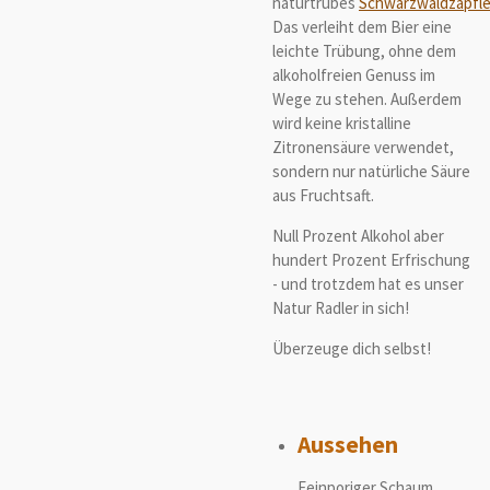
naturtrübes
Schwarzwaldzäpfl
Das verleiht dem Bier eine
leichte Trübung, ohne dem
alkoholfreien Genuss im
Wege zu stehen. Außerdem
wird keine kristalline
Zitronensäure verwendet,
sondern nur natürliche Säure
aus Fruchtsaft.
Null Prozent Alkohol aber
hundert Prozent Erfrischung
- und trotzdem hat es unser
Natur Radler in sich!
Überzeuge dich selbst!
Aussehen
Feinporiger Schaum,